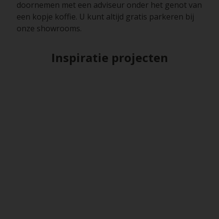
doornemen met een adviseur onder het genot van
een kopje koffie. U kunt altijd gratis parkeren bij
onze showrooms.
Inspiratie projecten
Van lege kavel naar droomhuis