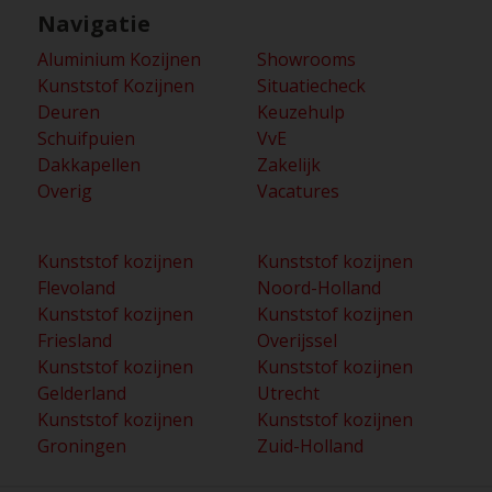
Navigatie
Aluminium Kozijnen
Showrooms
Kunststof Kozijnen
Situatiecheck
Deuren
Keuzehulp
Schuifpuien
VvE
Dakkapellen
Zakelijk
Overig
Vacatures
Kunststof kozijnen
Kunststof kozijnen
Flevoland
Noord-Holland
Kunststof kozijnen
Kunststof kozijnen
Friesland
Overijssel
Kunststof kozijnen
Kunststof kozijnen
Gelderland
Utrecht
Kunststof kozijnen
Kunststof kozijnen
Groningen
Zuid-Holland